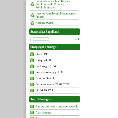
Pomarańczowe Ja - Ośrodek
Psychoterapii i Pomocy
Psychologicznej
Instytut Kształcenia Menadżerów
Jakości
Herbaty świata
Statystyka PageRank:
194
Statystyki katalogu:
Stron: 193
Kategorii: 36
Podkategorii: 345
Stron oczekujących: 0
Gości online: 3
Ost. moderacja: 27 07 2026
IP: 46.29.17.41
Top 10 kategorii:
Budowa obiektów przemysłowych
Apartamenty