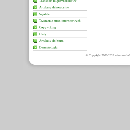
Transport międzynarodowy
Artykuły dekoracyjne
Szpitale
Tworzenie stron internetowych
Copywriting
Diety
Artykuły do biura
Dermatologia
© Copyright 2009-2026 adresownik-fi