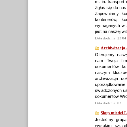
m. in. transport
Zgłoś się do nas 
Zapewniamy kom
kontenerów, k
wymaganych w zw
jest na naszej wi
Data dodania: 23 04
Archiwizacja
Oferujemy nasz
nam Twoja firm
dokumentów ksi
naszym kluczow
archiwizacja d
uporządkowani
świadczonych usł
dokumentów Wrocł
Data dodania: 03 11
Skup miedzi L
Jesteśmy grupą
wysokim szczeb