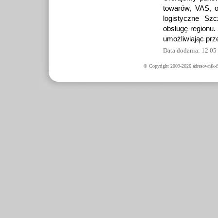
towarów, VAS, o
logistyczne Sz
obsługę regionu.
umożliwiając prz
Data dodania: 12 05
© Copyright 2009-2026 adresownik-fi