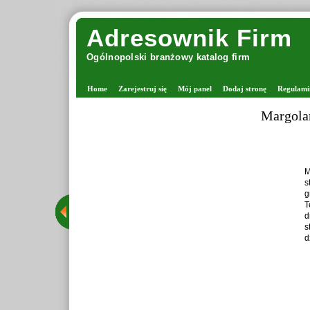
Adresownik Firm
Ogólnopolski branżowy katalog firm
Home
Zarejestruj się
Mój panel
Dodaj stronę
Regulami
Zaprawiark