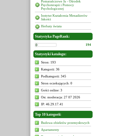
Pomarańczowe Ja - Ośrodek
Psychoterapii i Pomocy
Psychologicznej
Instytut Kształcenia Menadżerów
Jakości
Herbaty świata
Statystyka PageRank:
194
Statystyki katalogu:
Stron: 193
Kategorii: 36
Podkategorii: 345
Stron oczekujących: 0
Gości online: 3
Ost. moderacja: 27 07 2026
IP: 46.29.17.41
Top 10 kategorii:
Budowa obiektów przemysłowych
Apartamenty