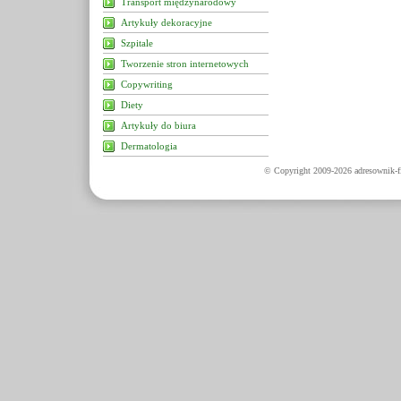
Transport międzynarodowy
Artykuły dekoracyjne
Szpitale
Tworzenie stron internetowych
Copywriting
Diety
Artykuły do biura
Dermatologia
© Copyright 2009-2026 adresownik-fi