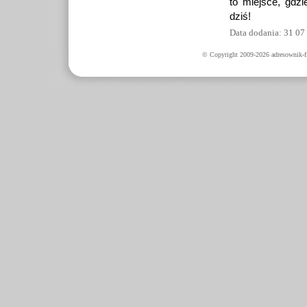
to miejsce, gdzi
dziś!
Data dodania: 31 07
© Copyright 2009-2026 adresownik-fi