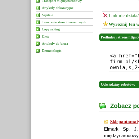
Transport międzynarodowy
Artykuły dekoracyjne
Szpitale
Link nie działa
Tworzenie stron internetowych
Wyróżnij ten w
Copywriting
Diety
Podlinkuj stronę https
Artykuły do biura
Dermatologia
Odwiedziny robotów:
Zobacz po
Sklepautomat
Elmark Sp. J.
międzynarodowy