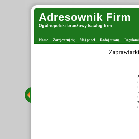
Adresownik Firm
Ogólnopolski branżowy katalog firm
Home
Zarejestruj się
Mój panel
Dodaj stronę
Regulami
Zaprawiark