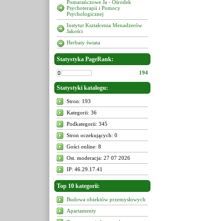
Pomarańczowe Ja - Ośrodek
Psychoterapii i Pomocy
Psychologicznej
Instytut Kształcenia Menadżerów
Jakości
Herbaty świata
Statystyka PageRank:
194
Statystyki katalogu:
Stron: 193
Kategorii: 36
Podkategorii: 345
Stron oczekujących: 0
Gości online: 8
Ost. moderacja: 27 07 2026
IP: 46.29.17.41
Top 10 kategorii:
Budowa obiektów przemysłowych
Apartamenty