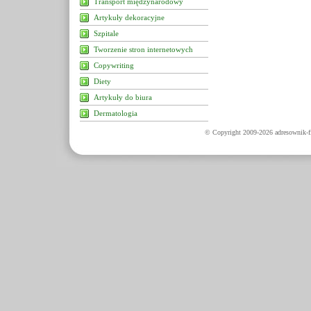
Transport międzynarodowy
Artykuły dekoracyjne
Szpitale
Tworzenie stron internetowych
Copywriting
Diety
Artykuły do biura
Dermatologia
© Copyright 2009-2026 adresownik-fi