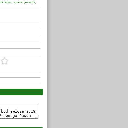
zicielska
,
sprawa
,
prawnik
,