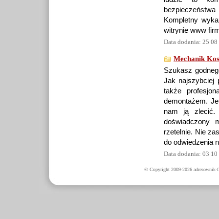
bezpieczeństwa
Kompletny wyka
witrynie www fir
Data dodania: 25 08
Mechanik Ko
Szukasz godneg
Jak najszybciej 
także profesjon
demontażem. Jeś
nam ją zlecić.
doświadczony 
rzetelnie. Nie 
do odwiedzenia n
Data dodania: 03 10
© Copyright 2009-2026 adresownik-fi