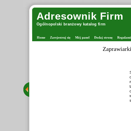
Adresownik Firm
Ogólnopolski branżowy katalog firm
Home
Zarejestruj się
Mój panel
Dodaj stronę
Regulami
Zaprawiark