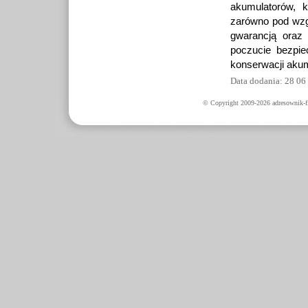
akumulatorów, k
zarówno pod wzgl
gwarancją oraz
poczucie bezpie
konserwacji akum
Data dodania: 28 06
© Copyright 2009-2026 adresownik-fi