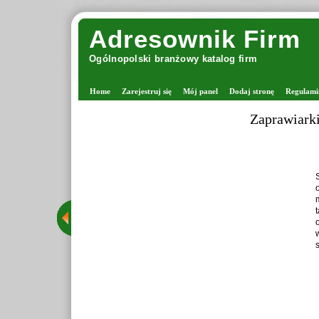
Adresownik Firm
Ogólnopolski branżowy katalog firm
Home
Zarejestruj się
Mój panel
Dodaj stronę
Regulami
Zaprawiark