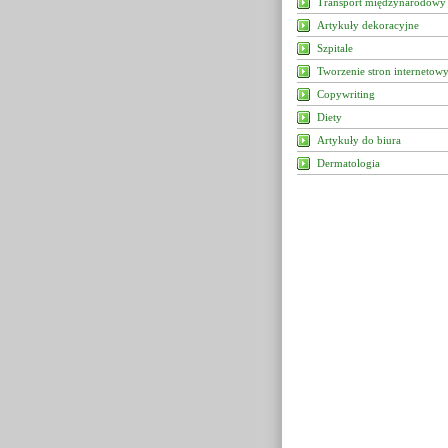
Transport międzynarodowy
Artykuły dekoracyjne
Szpitale
Tworzenie stron internetow
Copywriting
Diety
Artykuły do biura
Dermatologia