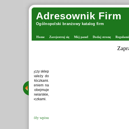
Adresownik Firm
Ogólnopolski branżowy katalog firm
Home
Zarejestruj się
Mój panel
Dodaj stronę
Regulami
Zaprawiark