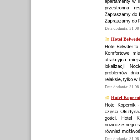
apartamenty w in
przestronna re
Zapraszamy do k
Zapraszamy do P
Data dodania: 31 08
Hotel Belwede
Hotel Belwder to
Komfortowe mie
atrakcyjna mie
lokalizacji. N
problemów dnia
relaksie, tylko w
Data dodania: 31 08
Hotel Koperni
Hotel Kopernik -
części Olsztyna
gości. Hotel 
nowoczesnego st
również możlwość
Data dodania: 31 08