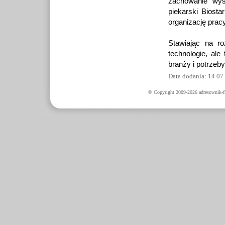
zachowanie wyso
piekarski Biosta
organizację pracy
Stawiając na ro
technologie, ale
branży i potrzeb
Data dodania: 14 07
© Copyright 2009-2026 adresownik-fi