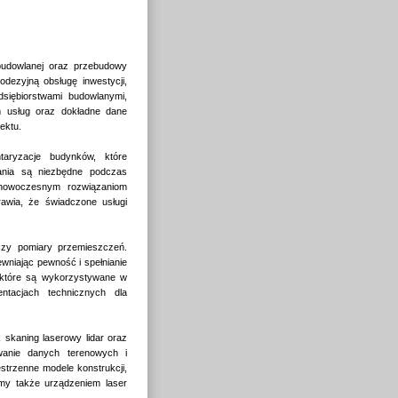
 budowlanej oraz przebudowy
dezyjną obsługę inwestycji,
siębiorstwami budowlanymi,
om usług oraz dokładne dane
ektu.
taryzacje budynków, które
wania są niezbędne podczas
i nowoczesnym rozwiązaniom
rawia, że świadczone usługi
 czy pomiary przemieszczeń.
ewniając pewność i spełnianie
 które są wykorzystywane w
ntacjach technicznych dla
 skaning laserowy lidar oraz
wanie danych terenowych i
trzenne modele konstrukcji,
amy także urządzeniem laser